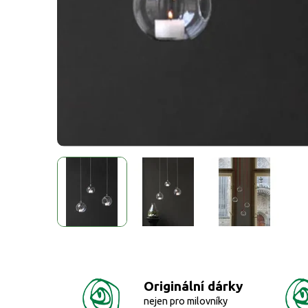
Originální dárky
nejen pro milovníky