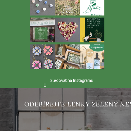
Sledovat na Instagramu
Vložte svůj e-mail a my vám budeme zasílat informace o 