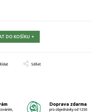
AT DO KOŠÍKU
lídat
Sdílet
vám
Doprava zdarma
továním,
pro objednávky od 1250