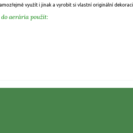
amozřejmě využít i jinak a vyrobit si vlastní originální dekoraci
do aerária použít: