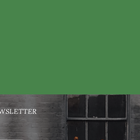
nových produktech na našem e-shopu.