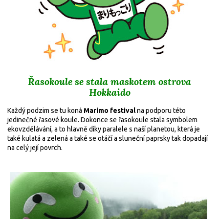
Řasokoule se stala maskotem ostrova
Hokkaido
Každý podzim se tu koná
Marimo festival
na podporu této
jedinečné řasové koule. Dokonce se řasokoule stala symbolem
ekovzdělávání, a to hlavně díky paralele s naší planetou, která je
také kulatá a zelená a také se otáčí a sluneční paprsky tak dopadají
na celý její povrch.