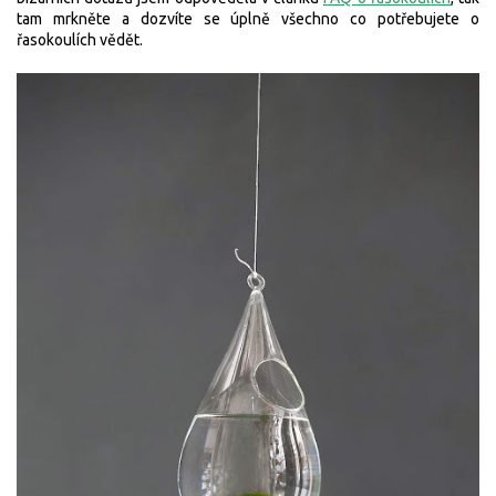
tam mrkněte a dozvíte se úplně všechno co potřebujete o
řasokoulích vědět.