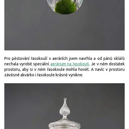
Pro pěstování řasokoulí v aeráriích jsem navrhla a od pánů sklářů
nechala vyrobit speciální
aerárium na řasokouli
. Je v něm dostatek
prostoru, aby si v něm řasokoule mohla hovět. A navíc v prostoru
závěsné akvárko i řasokoule krásně vynikne.