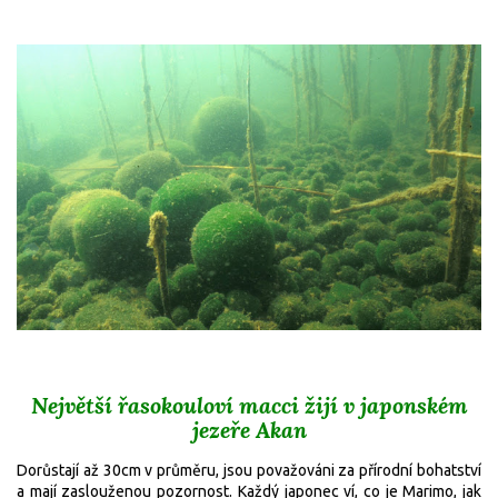
Největší řasokouloví macci žijí v japonském
jezeře Akan
Dorůstají až 30cm v průměru, jsou považováni za přírodní bohatství
a mají zaslouženou pozornost. Každý japonec ví, co je Marimo, jak