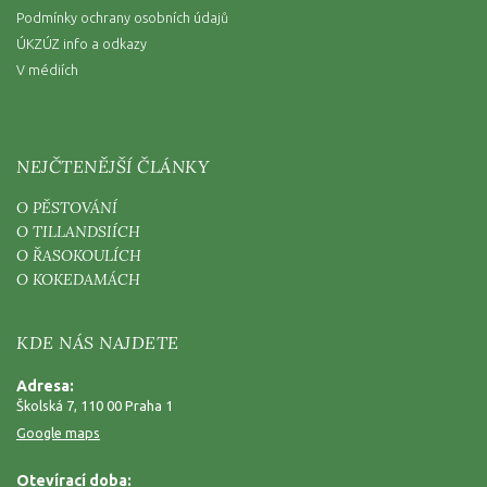
Podmínky ochrany osobních údajů
ÚKZÚZ info a odkazy
V médiích
NEJČTENĚJŠÍ ČLÁNKY
O PĚSTOVÁNÍ
O TILLANDSIÍCH
O ŘASOKOULÍCH
O KOKEDAMÁCH
KDE NÁS NAJDETE
Adresa:
Školská 7, 110 00 Praha 1
Google maps
Otevírací doba: