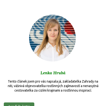
Lenka Hrubá
Tento článek jsem pro vás napsala já, zakladatelka Zahrady na
niti, vášnivá objevovatelka rostlinných zajímavostí a nenasytná
cestovatelka za cizími krajinami a rostlinnou inspirací.