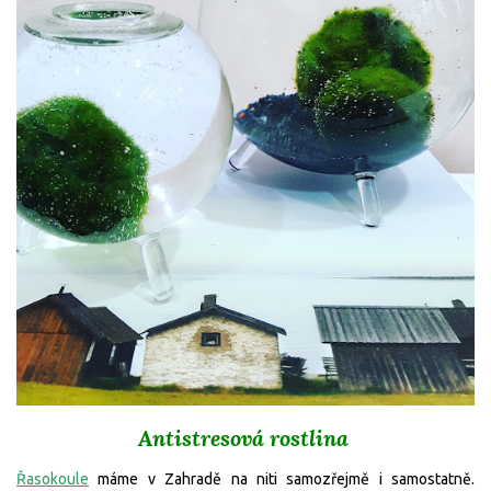
Antistresová rostlina
Řasokoule
máme v Zahradě na niti samozřejmě i samostatně.