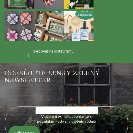
Sledovat na Instagramu
Vložte svůj e-mail a my vám budeme zasílat informace o nových
produktech na našem e-shopu.
Vložením e-mailu souhlasíte s
podmínkami ochrany osobních údajů