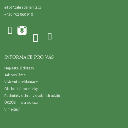
info
@
zahradananiti.cz
+420 702 860 910
INFORMACE PRO VÁS
Nejčastější dotazy
Jak posíláme
Vrácení a reklamace
Obchodní podmínky
Podmínky ochrany osobních údajů
ÚKZÚZ info a odkazy
V médiích