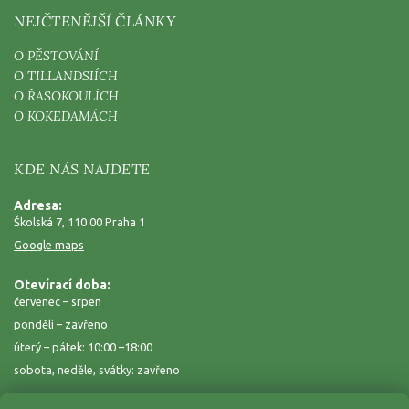
NEJČTENĚJŠÍ ČLÁNKY
O PĚSTOVÁNÍ
O TILLANDSIÍCH
O ŘASOKOULÍCH
O KOKEDAMÁCH
KDE NÁS NAJDETE
Adresa:
Školská 7, 110 00 Praha 1
Google maps
Otevírací doba:
červenec – srpen
pondělí – zavřeno
úterý – pátek: 10:00 –18:00
sobota, neděle, svátky: zavřeno