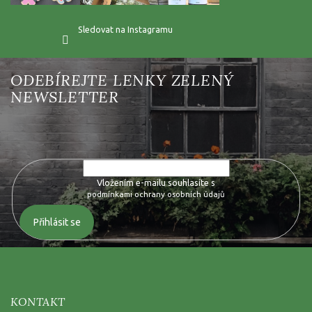
Sledovat na Instagramu
Vložte svůj e-mail a my vám budeme zasílat informace o nových
produktech na našem e-shopu.
Vložením e-mailu souhlasíte s
podmínkami ochrany osobních údajů
Přihlásit se
KONTAKT