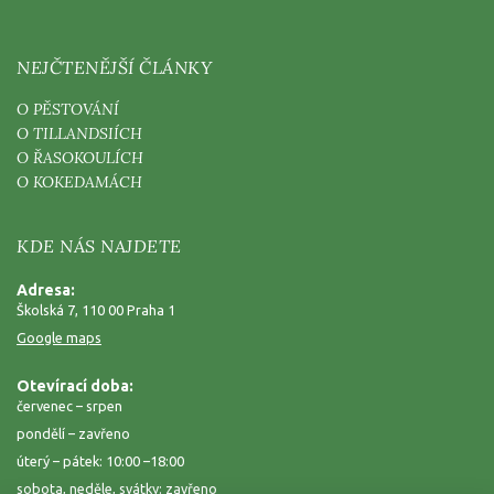
NEJČTENĚJŠÍ ČLÁNKY
O PĚSTOVÁNÍ
O TILLANDSIÍCH
O ŘASOKOULÍCH
O KOKEDAMÁCH
KDE NÁS NAJDETE
Adresa:
Školská 7, 110 00 Praha 1
Google maps
Otevírací doba:
červenec – srpen
pondělí – zavřeno
úterý – pátek: 10:00 –18:00
sobota, neděle, svátky: zavřeno