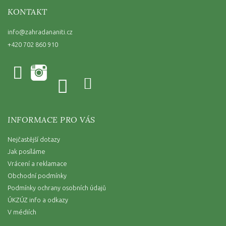
KONTAKT
info
@
zahradananiti.cz
+420 702 860 910
INFORMACE PRO VÁS
Nejčastější dotazy
Jak posíláme
Vrácení a reklamace
Obchodní podmínky
Podmínky ochrany osobních údajů
ÚKZÚZ info a odkazy
V médiích