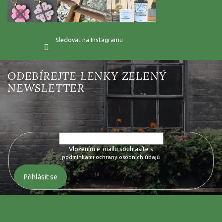
Sledovat na Instagramu
Vložte svůj e-mail a my vám budeme zasílat informace o nových
produktech na našem e-shopu.
Vložením e-mailu souhlasíte s
podmínkami ochrany osobních údajů
Přihlásit se