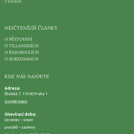
V médiích
NEJČTENĚJŠÍ ČLÁNKY
O PĚSTOVÁNÍ
O TILLANDSIÍCH
O ŘASOKOULÍCH
O KOKEDAMÁCH
KDE NÁS NAJDETE
Adresa:
Školská 7, 110 00 Praha 1
Google maps
Otevírací doba:
červenec – srpen
pondělí – zavřeno