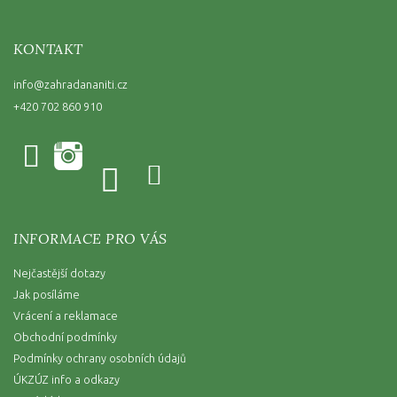
KONTAKT
info
@
zahradananiti.cz
+420 702 860 910
INFORMACE PRO VÁS
Nejčastější dotazy
Jak posíláme
Vrácení a reklamace
Obchodní podmínky
Podmínky ochrany osobních údajů
ÚKZÚZ info a odkazy