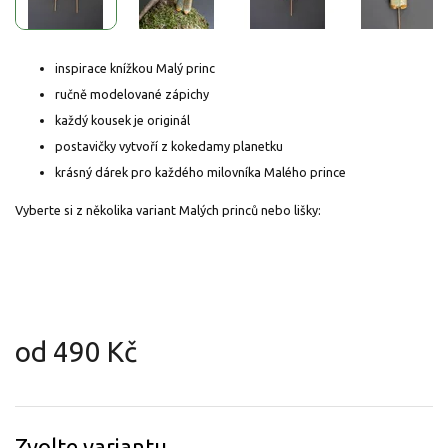
inspirace knížkou Malý princ
ručně modelované zápichy
každý kousek je originál
postavičky vytvoří z kokedamy planetku
krásný dárek pro každého milovníka Malého prince
Vyberte si z několika variant Malých princů nebo lišky:
od
490 Kč
Měrná
cena:
Zvolte variantu