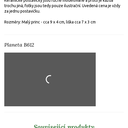
Keramické postavičky jsou ručně modelované a proto je každá
trochu jiná, fotky jsou tedy pouze ilustrační. Uvedená cena je vždy
za jednu postavičku.
Rozměry: Malý princ - cca 9 x 4 cm, liška cca 7 x 3 cm
Planeta B612
Související produkty