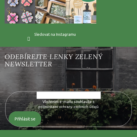
Sledovat na Instagramu
Vložte svůj e-mail a my vám budeme zasílat informace o nových
produktech na našem e-shopu.
Vložením e-mailu souhlasíte s
podmínkami ochrany osobních údajů
Přihlásit se