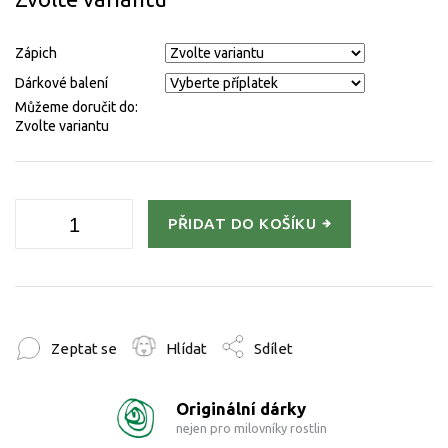
Zápich
Dárkové balení
Můžeme doručit do:
Zvolte variantu
PŘIDAT DO KOŠÍKU
Zeptat se
Hlídat
Sdílet
Originální dárky
nejen pro milovníky rostlin