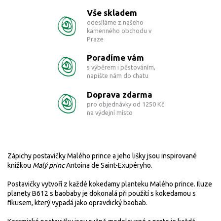
Vše skladem
odesíláme z našeho
kamenného obchodu v
Praze
Poradíme vám
s výběrem i pěstováním,
napište nám do chatu
Doprava zdarma
pro objednávky od 1250 Kč
na výdejní místo
Zápichy postavičky Malého prince a jeho lišky jsou inspirované
knížkou
Malý princ
Antoina de Saint-Exupéryho.
Postavičky vytvoří z každé kokedamy planteku Malého prince. Iluze
planety B612 s baobaby je dokonalá při použití s kokedamou s
fíkusem, který vypadá jako opravdický baobab.