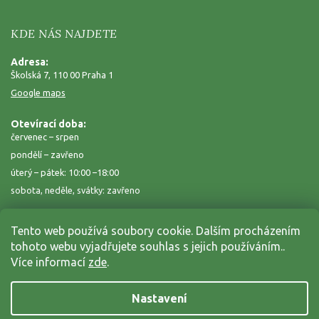
KDE NÁS NAJDETE
Adresa:
Školská 7, 110 00 Praha 1
Google maps
Otevírací doba:
červenec – srpen
pondělí – zavřeno
úterý – pátek: 10:00 –18:00
sobota, neděle, svátky: zavřeno
Tento web používá soubory cookie. Dalším procházením
tohoto webu vyjadřujete souhlas s jejich používáním..
Více informací
zde
.
Nastavení
Copyright 2026
Zahrada na niti
. Všechna práva vyhrazena.