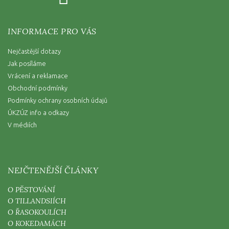
INFORMACE PRO VÁS
Nejčastější dotazy
Jak posíláme
Vrácení a reklamace
Obchodní podmínky
Podmínky ochrany osobních údajů
ÚKZÚZ info a odkazy
V médiích
NEJČTENĚJŠÍ ČLÁNKY
O PĚSTOVÁNÍ
O TILLANDSIÍCH
O ŘASOKOULÍCH
O KOKEDAMÁCH