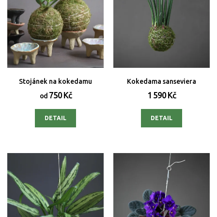
Stojánek na kokedamu
Kokedama sanseviera
750 Kč
1 590 Kč
od
DETAIL
DETAIL