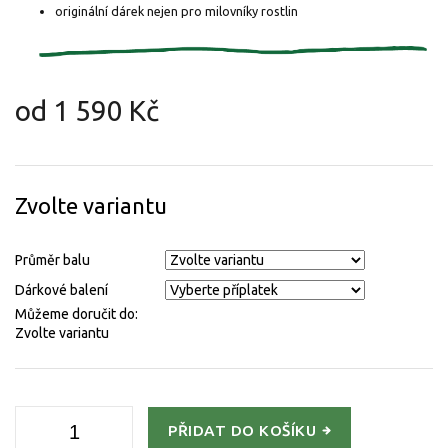
originální dárek nejen pro milovníky rostlin
od
1 590 Kč
Měrná
cena:
Zvolte variantu
Průměr balu
Dárkové balení
Můžeme doručit do:
Zvolte variantu
PŘIDAT DO KOŠÍKU