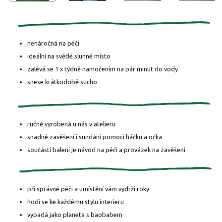
nenáročná na péči
ideální na světlé slunné místo
zalévá se 1 x týdně namočením na pár minut do vody
snese krátkodobě sucho
ručně vyrobená u nás v atelieru
snadné zavěšení i sundání pomocí háčku a očka
součástí balení je návod na péči a provázek na zavěšení
při správné péči a umístění vám vydrží roky
hodí se ke každému stylu interieru
vypadá jako planeta s baobabem