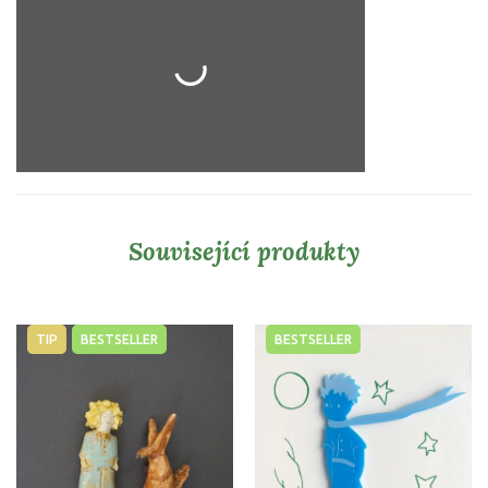
Související produkty
TIP
BESTSELLER
BESTSELLER