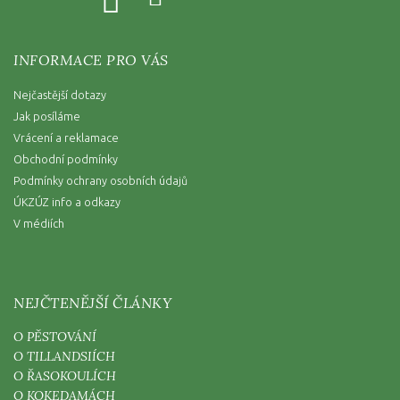
INFORMACE PRO VÁS
Nejčastější dotazy
Jak posíláme
Vrácení a reklamace
Obchodní podmínky
Podmínky ochrany osobních údajů
ÚKZÚZ info a odkazy
V médiích
NEJČTENĚJŠÍ ČLÁNKY
O PĚSTOVÁNÍ
O TILLANDSIÍCH
O ŘASOKOULÍCH
O KOKEDAMÁCH