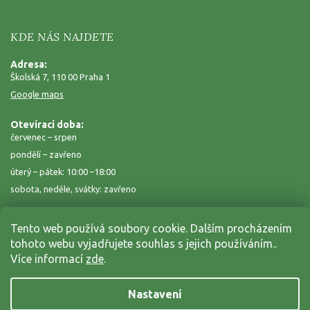
KDE NÁS NAJDETE
Adresa:
Školská 7, 110 00 Praha 1
Google maps
Otevírací doba:
červenec – srpen
pondělí – zavřeno
úterý – pátek: 10:00 –18:00
sobota, neděle, svátky: zavřeno
Tento web používá soubory cookie. Dalším procházením
tohoto webu vyjadřujete souhlas s jejich používáním..
Více informací
zde
.
Nastavení
Copyright 2026
Zahrada na niti
. Všechna práva vyhrazena.