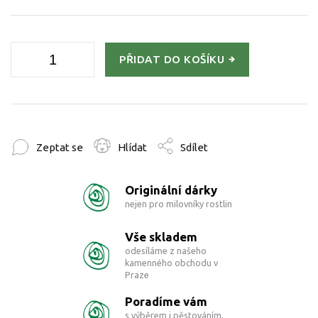
PŘIDAT DO KOŠÍKU
Zeptat se
Hlídat
Sdílet
Originální dárky
nejen pro milovníky rostlin
Vše skladem
odesíláme z našeho
kamenného obchodu v
Praze
Poradíme vám
s výběrem i pěstováním,