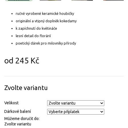
ručně vyrobené keramické houbičky
originální a vtipný doplněk kokedamy
k zapíchnutí do květináče
lesní detail do florárií
poetický dárek pro milovníky přírody
od
245 Kč
Měrná
cena:
Zvolte variantu
Velikost
Dárkové balení
Můžeme doručit do:
Zvolte variantu