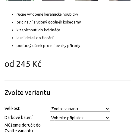
ručně vyrobené keramické houbičky
originální a vtipný doplněk kokedamy
k zapíchnutí do květináče
lesní detail do florárií
poetický dárek pro milovníky přírody
od
245 Kč
Měrná
cena:
Zvolte variantu
Velikost
Dárkové balení
Můžeme doručit do:
Zvolte variantu