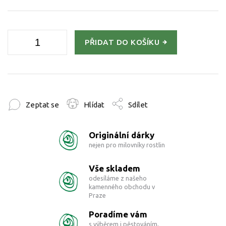
PŘIDAT DO KOŠÍKU
Zeptat se
Hlídat
Sdílet
Originální dárky
nejen pro milovníky rostlin
Vše skladem
odesíláme z našeho
kamenného obchodu v
Praze
Poradíme vám
s výběrem i pěstováním,