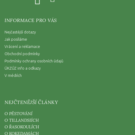
INFORMACE PRO VÁS
Nejčastější dotazy
Jak posíláme
Vrácení a reklamace
Obchodní podmínky
Podmínky ochrany osobních údajů
ÚKZÚZ info a odkazy
V médiích
NEJČTENĚJŠÍ ČLÁNKY
O PĚSTOVÁNÍ
O TILLANDSIÍCH
O ŘASOKOULÍCH
O KOKEDAMÁCH