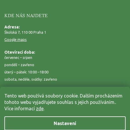
KDE NÁS NAJDETE
Adresa:
Školská 7, 110 00 Praha 1
Google maps
Otevírací doba:
červenec – srpen
pondělí – zavřeno
úterý – pátek: 10:00 –18:00
sobota, neděle, svátky: zavřeno
Tento web používá soubory cookie. Dalším procházením
tohoto webu vyjadřujete souhlas s jejich používáním..
Více informací
zde
.
Nastavení
Copyright 2026
Zahrada na niti
. Všechna práva vyhrazena.