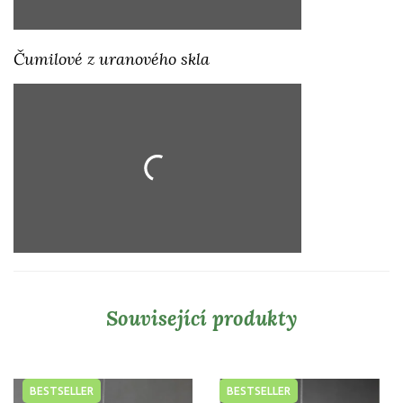
Čumilové z uranového skla
Související produkty
BESTSELLER
BESTSELLER