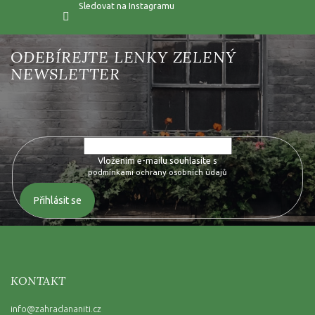
Sledovat na Instagramu
Vložte svůj e-mail a my vám budeme zasílat informace o nových
produktech na našem e-shopu.
Vložením e-mailu souhlasíte s
podmínkami ochrany osobních údajů
Přihlásit se
KONTAKT
info
@
zahradananiti.cz