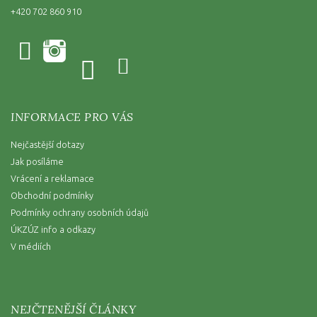
+420 702 860 910
INFORMACE PRO VÁS
Nejčastější dotazy
Jak posíláme
Vrácení a reklamace
Obchodní podmínky
Podmínky ochrany osobních údajů
ÚKZÚZ info a odkazy
V médiích
NEJČTENĚJŠÍ ČLÁNKY