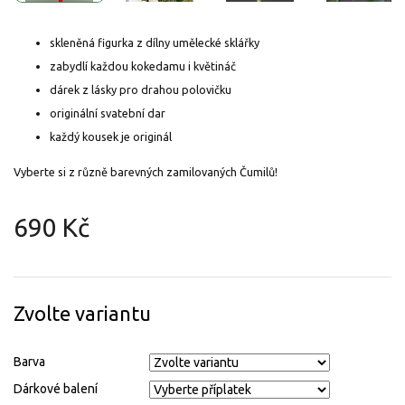
skleněná figurka z dílny umělecké sklářky
zabydlí každou kokedamu i květináč
dárek z lásky pro drahou polovičku
originální svatební dar
každý kousek je originál
Vyberte si z různě barevných zamilovaných Čumilů!
690 Kč
Měrná
cena:
Zvolte variantu
Barva
Dárkové balení