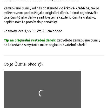
Zamilované čumily od nás dostanete v
dárkové krabičce
, takže
může rovnou posloužit jako originální dárek. Pokud objednáváte
více čumilů jako dárky a rádi byste na každého čumila krabičku,
napište nám to prosím do poznámky!
Rozměry: cca 3,5 x 3,5 cm + 3 cm bodec
Tip na originální svatební dárek:
zabydlete zamilované čumily
na kokedamě s myrtou a máte originální svatební dárek!
Co je Čumil obecný?