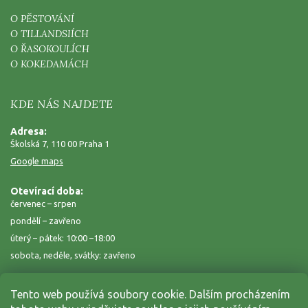
O PĚSTOVÁNÍ
O TILLANDSIÍCH
O ŘASOKOULÍCH
O KOKEDAMÁCH
KDE NÁS NAJDETE
Adresa:
Školská 7, 110 00 Praha 1
Google maps
Otevírací doba:
červenec – srpen
pondělí – zavřeno
úterý – pátek: 10:00 –18:00
sobota, neděle, svátky: zavřeno
Tento web používá soubory cookie. Dalším procházením