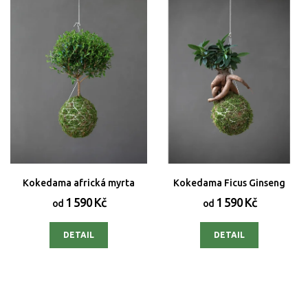
Kokedama africká myrta
Kokedama Ficus Ginseng
1 590 Kč
1 590 Kč
od
od
DETAIL
DETAIL