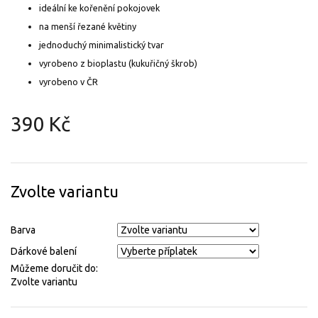
ideální ke kořenění pokojovek
na menší řezané květiny
jednoduchý minimalistický tvar
vyrobeno z bioplastu (kukuřičný škrob)
vyrobeno v ČR
390 Kč
Měrná
cena:
Zvolte variantu
Barva
Dárkové balení
Můžeme doručit do:
Zvolte variantu