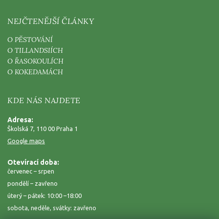
NEJČTENĚJŠÍ ČLÁNKY
O PĚSTOVÁNÍ
O TILLANDSIÍCH
O ŘASOKOULÍCH
O KOKEDAMÁCH
KDE NÁS NAJDETE
Adresa:
Školská 7, 110 00 Praha 1
Google maps
Otevírací doba:
červenec – srpen
pondělí – zavřeno
úterý – pátek: 10:00 –18:00
sobota, neděle, svátky: zavřeno