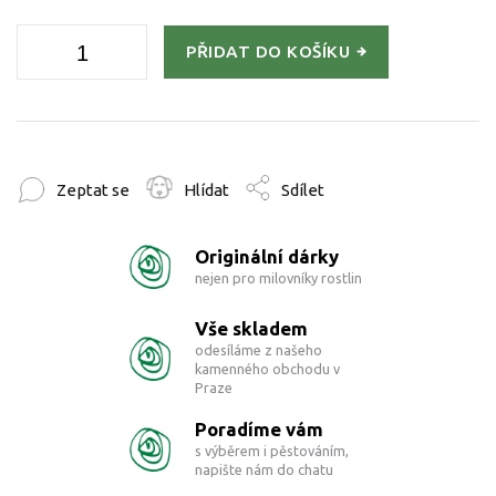
PŘIDAT DO KOŠÍKU
Zeptat se
Hlídat
Sdílet
Originální dárky
nejen pro milovníky rostlin
Vše skladem
odesíláme z našeho
kamenného obchodu v
Praze
Poradíme vám
s výběrem i pěstováním,
napište nám do chatu