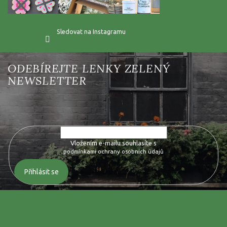
Sledovat na Instagramu
Vložte svůj e-mail a my vám budeme zasílat informace o nových
produktech na našem e-shopu.
Vložením e-mailu souhlasíte s
podmínkami ochrany osobních údajů
Přihlásit se