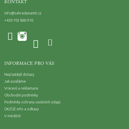
KONTAKT
info
@
zahradananiti.cz
+420 702 860 910
INFORMACE PRO VÁS
Nejčastější dotazy
Jak posíláme
Vrácení a reklamace
Obchodní podmínky
Podmínky ochrany osobních údajů
ÚKZÚZ info a odkazy
V médiích