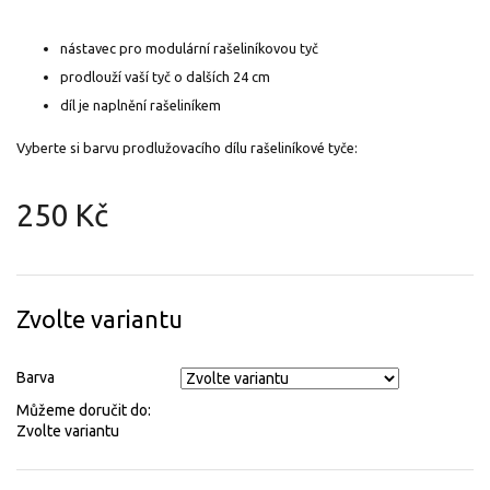
nástavec pro modulární rašeliníkovou tyč
prodlouží vaší tyč o dalších 24 cm
díl je naplnění rašeliníkem
Vyberte si barvu prodlužovacího dílu rašeliníkové tyče:
250 Kč
Měrná
cena:
Zvolte variantu
Barva
Můžeme doručit do:
Zvolte variantu