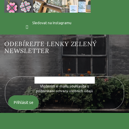
Sledovat na Instagramu
Vložte svůj e-mail a my vám budeme zasílat informace o nových
produktech na našem e-shopu.
Vložením e-mailu souhlasíte s
podmínkami ochrany osobních údajů
Přihlásit se