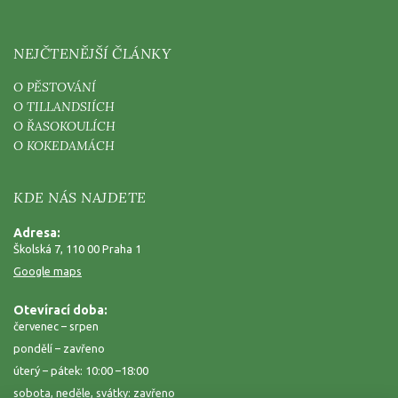
NEJČTENĚJŠÍ ČLÁNKY
O PĚSTOVÁNÍ
O TILLANDSIÍCH
O ŘASOKOULÍCH
O KOKEDAMÁCH
KDE NÁS NAJDETE
Adresa:
Školská 7, 110 00 Praha 1
Google maps
Otevírací doba:
červenec – srpen
pondělí – zavřeno
úterý – pátek: 10:00 –18:00
sobota, neděle, svátky: zavřeno