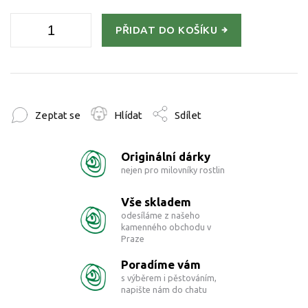
PŘIDAT DO KOŠÍKU
Zeptat se
Hlídat
Sdílet
Originální dárky
nejen pro milovníky rostlin
Vše skladem
odesíláme z našeho
kamenného obchodu v
Praze
Poradíme vám
s výběrem i pěstováním,
napište nám do chatu