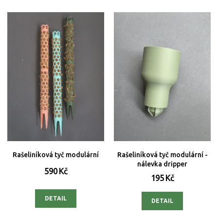
Rašeliníková tyč modulární
Rašeliníková tyč modulární -
nálevka dripper
590 Kč
195 Kč
DETAIL
DETAIL