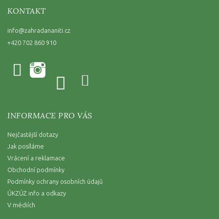
KONTAKT
info
@
zahradananiti.cz
+420 702 860 910
INFORMACE PRO VÁS
Nejčastější dotazy
Jak posíláme
Vrácení a reklamace
Obchodní podmínky
Podmínky ochrany osobních údajů
ÚKZÚZ info a odkazy
V médiích