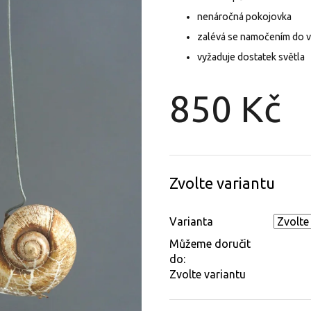
nenáročná pokojovka
zalévá se namočením do 
vyžaduje dostatek světla
850 Kč
Měrná
cena:
Zvolte variantu
Varianta
Můžeme doručit
do:
Zvolte variantu