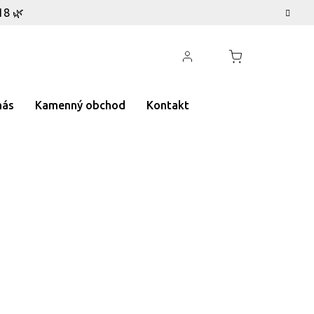
18 🌿
nás
Kamenný obchod
Kontakt