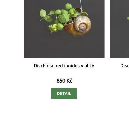
Dischidia pectinoides v ulitě
Disc
850 Kč
DETAIL