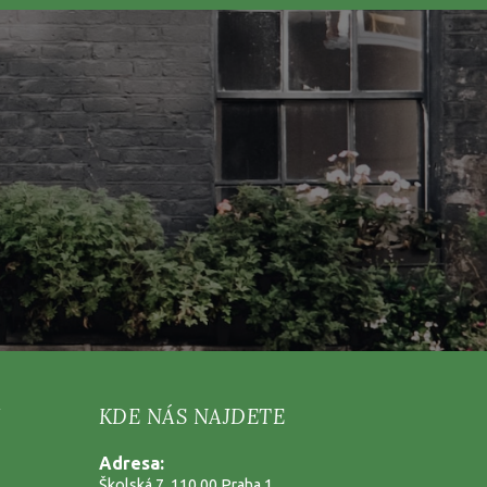
KDE NÁS NAJDETE
Adresa:
Školská 7, 110 00 Praha 1