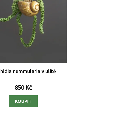
hidia nummularia v ulitě
850 Kč