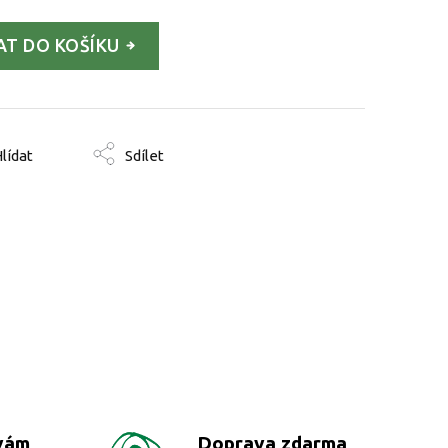
AT DO KOŠÍKU
lídat
Sdílet
vám
Doprava zdarma