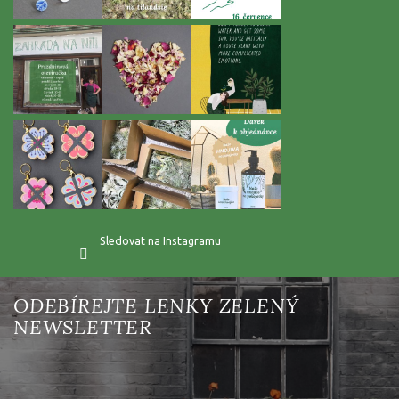
Sledovat na Instagramu
Vložte svůj e-mail a my vám budeme zasílat informace o nových
produktech na našem e-shopu.