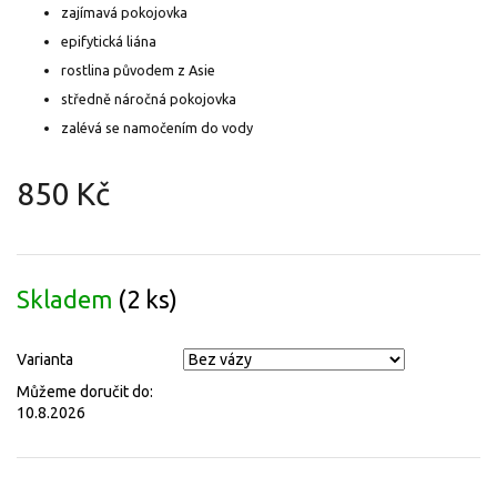
zajímavá pokojovka
epifytická liána
rostlina původem z Asie
středně náročná pokojovka
zalévá se namočením do vody
850 Kč
Měrná
cena:
Skladem
(2 ks)
Varianta
Můžeme doručit do:
10.8.2026