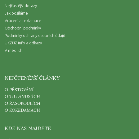
Nejčastější dotazy
Jak posíláme
Vrácení a reklamace
Obchodní podmínky
Podmínky ochrany osobních údajů
ÚKZÚZ info a odkazy
V médiích
NEJČTENĚJŠÍ ČLÁNKY
O PĚSTOVÁNÍ
O TILLANDSIÍCH
O ŘASOKOULÍCH
O KOKEDAMÁCH
KDE NÁS NAJDETE