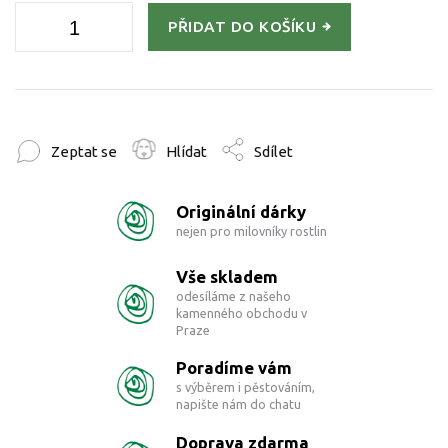
PŘIDAT DO KOŠÍKU
Zeptat se
Hlídat
Sdílet
Originální dárky
nejen pro milovníky rostlin
Vše skladem
odesíláme z našeho
kamenného obchodu v
Praze
Poradíme vám
s výběrem i pěstováním,
napište nám do chatu
Doprava zdarma