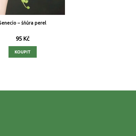
Senecio – šňůra perel
95 Kč