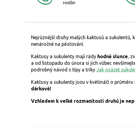
rostlin
Nejrůznější druhy malých kaktusů a sukulentů, k
nenáročné na pěstování.
Kaktusy a sukulenty mají rády
hodně slunce
, z
a od listopadu do února si jich vůbec nevšímej
podrobný návod s tipy a triky
Jak osázet sukule
Kaktusy a sukulenty jsou v květináči o průměru
dárkově!
Vzhledem k velké rozmanitosti druhů je ne