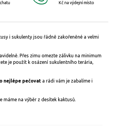
 chatu
Kč na výdejní místo
usy i sukulenty jsou řádně zakořeněné a velmi
e pravidelně. Přes zimu omezte zálivku na minimum
ete je použít k osázení sukulentního terária,
co nejlépe pečovat
a rádi vám je zabalíme i
e máme na výběr z desítek kaktusů.