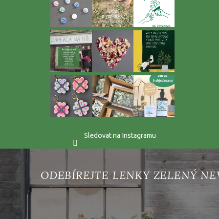
Sledovat na Instagramu
Vložte svůj e-mail a my vám budeme zasílat informace o 