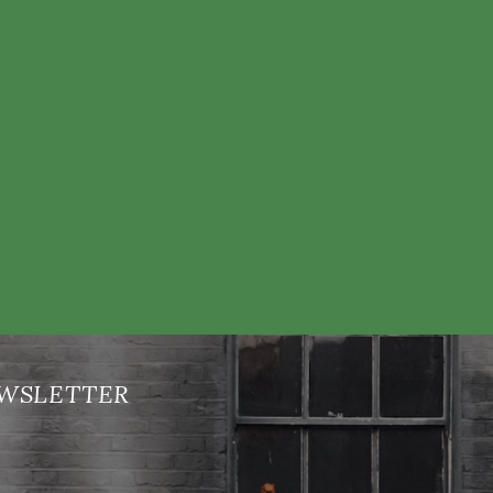
nových produktech na našem e-shopu.