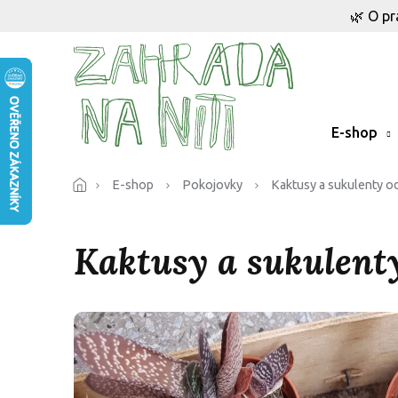
Přejít
🌿 O pr
na
obsah
E-shop
E-shop
Pokojovky
Kaktusy a sukulenty o
Kaktusy a sukulent