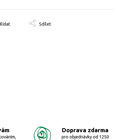
lídat
Sdílet
vám
Doprava zdarma
továním,
pro objednávky od 1250