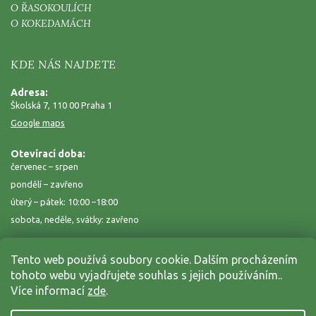
O ŘASOKOULÍCH
O KOKEDAMÁCH
KDE NÁS NAJDETE
Adresa:
Školská 7, 110 00 Praha 1
Google maps
Otevírací doba:
červenec – srpen
pondělí – zavřeno
úterý – pátek: 10:00 –18:00
sobota, neděle, svátky: zavřeno
Tento web používá soubory cookie. Dalším procházením
tohoto webu vyjadřujete souhlas s jejich používáním..
Více informací
zde
.