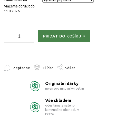
Můžeme doručit do:
11.8.2026
PŘIDAT DO KOŠÍKU
Zeptat se
Hlídat
Sdílet
Originální dárky
nejen pro milovníky rostlin
Vše skladem
odesíláme z našeho
kamenného obchodu v
Praze