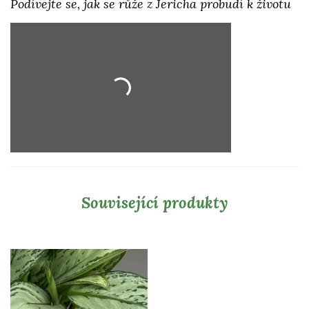
Podívejte se, jak se růže z Jericha probudí k životu
Související produkty