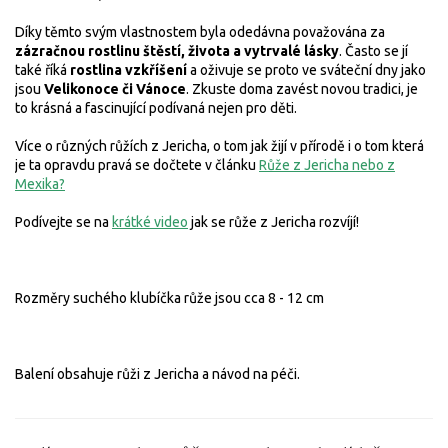
Díky těmto svým vlastnostem byla odedávna považována za
zázračnou rostlinu štěstí, života a vytrvalé lásky
. Často se jí
také říká
rostlina vzkříšení
a oživuje se proto ve sváteční dny jako
jsou
Velikonoce či Vánoce
. Zkuste doma zavést novou tradici, je
to krásná a fascinující podívaná nejen pro děti.
Více o různých růžích z Jericha, o tom jak žijí v přírodě i o tom která
je ta opravdu pravá se dočtete v článku
Růže z Jericha nebo z
Mexika?
Podívejte se na
krátké video
jak se růže z Jericha rozvíjí!
Rozměry suchého klubíčka růže jsou cca 8 - 12 cm
Balení obsahuje růži z Jericha a návod na péči.