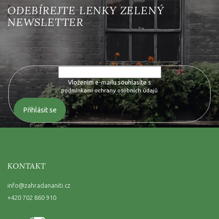
Vložte svůj e-mail a my vám budeme zasílat informace o nových
produktech na našem e-shopu.
Vložením e-mailu souhlasíte s
podmínkami ochrany osobních údajů
Přihlásit se
KONTAKT
info
@
zahradananiti.cz
+420 702 860 910