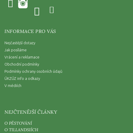
INFORMACE PRO VÁS
Nejčastější dotazy
Jak posíláme
Vrácení a reklamace
Obchodní podmínky
Podmínky ochrany osobních údajů
ÚKZÚZ info a odkazy
V médiích
NEJČTENĚJŠÍ ČLÁNKY
O PĚSTOVÁNÍ
O TILLANDSIÍCH