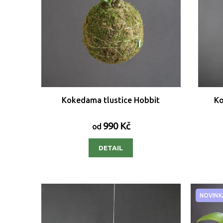
Kokedama tlustice Hobbit
Ko
990 Kč
od
DETAIL
NOVINK