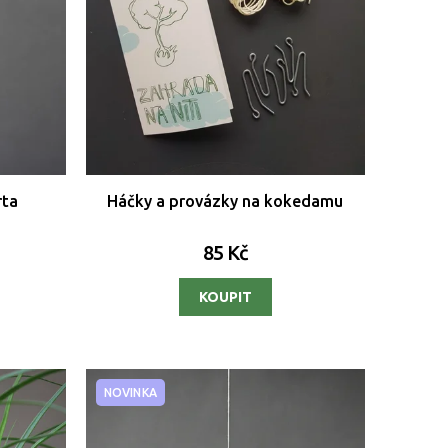
rta
Háčky a provázky na kokedamu
85 Kč
NOVINKA