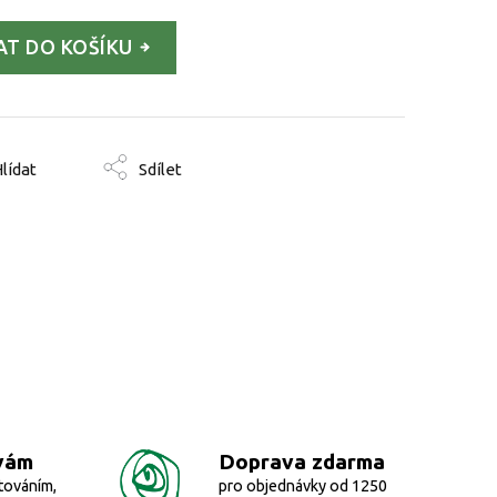
AT DO KOŠÍKU
lídat
Sdílet
vám
Doprava zdarma
továním,
pro objednávky od 1250