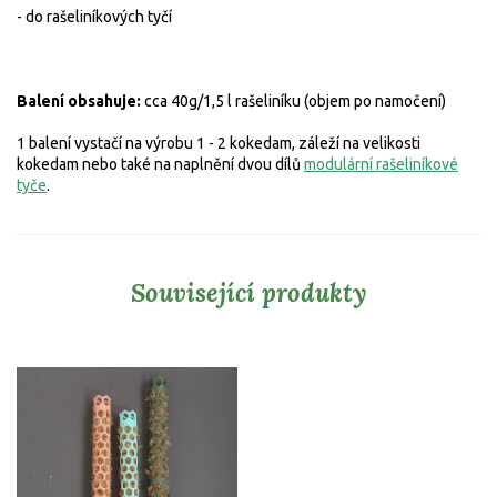
- do rašeliníkových tyčí
Balení obsahuje:
cca 40g/1,5 l rašeliníku (objem po namočení)
1 balení vystačí na výrobu 1 - 2 kokedam, záleží na velikosti
kokedam nebo také na naplnění dvou dílů
modulární rašeliníkové
tyče
.
Související produkty