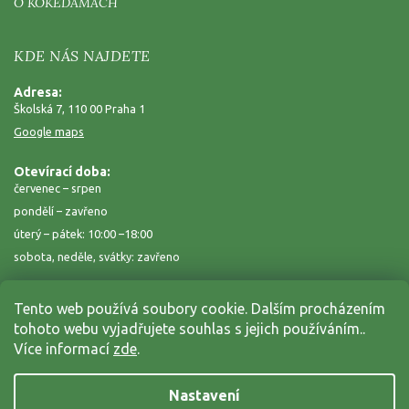
O KOKEDAMÁCH
KDE NÁS NAJDETE
Adresa:
Školská 7, 110 00 Praha 1
Google maps
Otevírací doba:
červenec – srpen
pondělí – zavřeno
úterý – pátek: 10:00 –18:00
sobota, neděle, svátky: zavřeno
Tento web používá soubory cookie. Dalším procházením
tohoto webu vyjadřujete souhlas s jejich používáním..
Více informací
zde
.
Nastavení
Copyright 2026
Zahrada na niti
. Všechna práva vyhrazena.