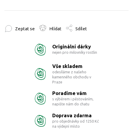
Zeptat se
Hlídat
Sdílet
Originální dárky
nejen pro milovníky rostlin
Vše skladem
odesíláme z našeho
kamenného obchodu v
Praze
Poradíme vám
s výběrem i pěstováním,
napište nám do chatu
Doprava zdarma
pro objednávky od 1250 Kč
na výdejní místo