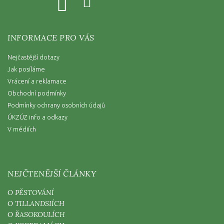
INFORMACE PRO VÁS
Nejčastější dotazy
Jak posíláme
Vrácení a reklamace
Obchodní podmínky
Podmínky ochrany osobních údajů
ÚKZÚZ info a odkazy
V médiích
NEJČTENĚJŠÍ ČLÁNKY
O PĚSTOVÁNÍ
O TILLANDSIÍCH
O ŘASOKOULÍCH