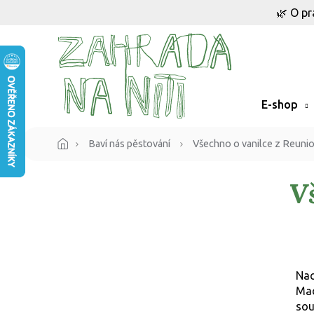
Přejít
🌿 O pr
na
obsah
E-shop
Baví nás pěstování
Všechno o vanilce z Reuni
V
Na
Mad
sou