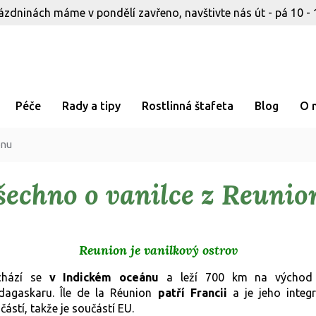
ázdninách máme v pondělí zavřeno, navštivte nás út - pá 10 - 
Péče
Rady a tipy
Rostlinná štafeta
Blog
O 
onu
šechno o vanilce z Reunio
Reunion je vanilkový ostrov
chází se
v Indickém oceánu
a leží 700 km na východ
agaskaru. Île de la Réunion
patří Francii
a je jeho integr
částí, takže je součástí EU.