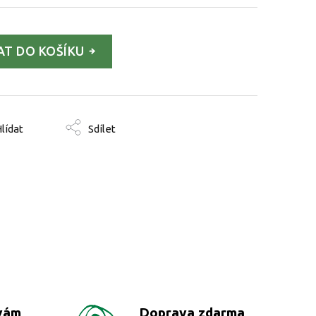
AT DO KOŠÍKU
lídat
Sdílet
vám
Doprava zdarma