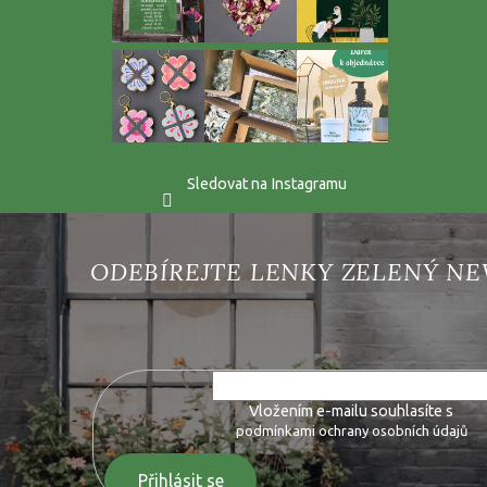
Sledovat na Instagramu
Vložte svůj e-mail a my vám budeme zasílat informace o 
Vložením e-mailu souhlasíte s
podmínkami ochrany osobních údajů
Přihlásit se