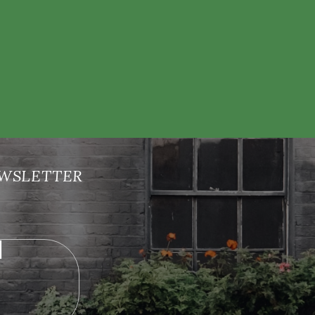
nových produktech na našem e-shopu.