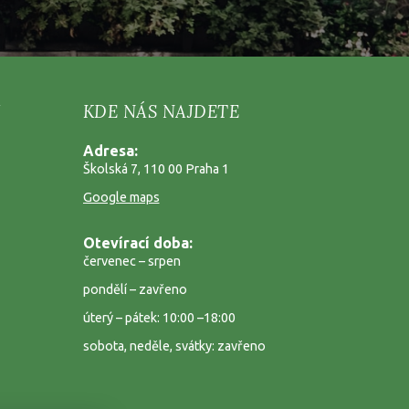
KDE NÁS NAJDETE
Adresa:
Školská 7, 110 00 Praha 1
Google maps
Otevírací doba:
červenec – srpen
pondělí – zavřeno
úterý – pátek: 10:00 –18:00
sobota, neděle, svátky: zavřeno