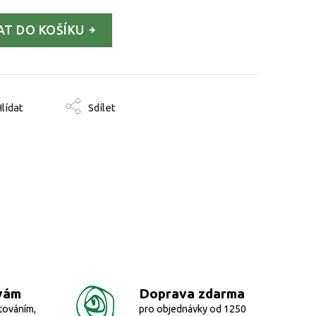
AT DO KOŠÍKU
lídat
Sdílet
vám
Doprava zdarma
továním,
pro objednávky od 1250