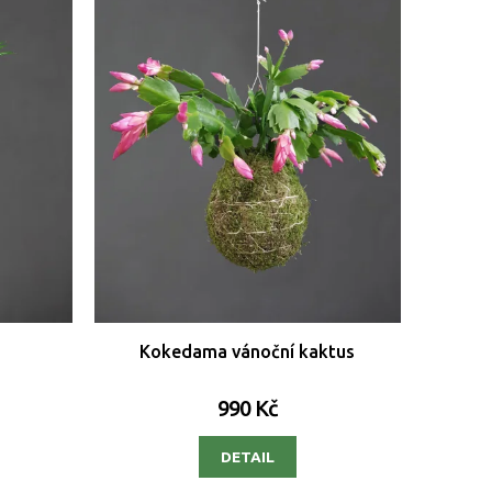
Kokedama vánoční kaktus
990 Kč
DETAIL