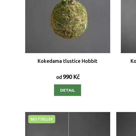
Kokedama tlustice Hobbit
Ko
990 Kč
od
DETAIL
BESTSELLER