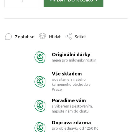
Zeptat se
Hlídat
Sdílet
Originální dárky
nejen pro milovníky rostlin
Vše skladem
odesíláme z našeho
kamenného obchodu v
Praze
Poradíme vám
s výběrem i pěstováním,
napište nám do chatu
Doprava zdarma
pro objednávky od 1250 Kč