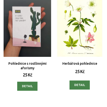
Pohlednice s rostlinnými
Herbářová pohlednice
aforismy
25 Kč
25 Kč
DETAIL
DETAIL