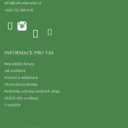
info
@
zahradananiti.cz
+420 702 860 910
INFORMACE PRO VÁS
Nejčastější dotazy
Jak posíláme
Vrácení a reklamace
Obchodní podmínky
Podmínky ochrany osobních údajů
ÚKZÚZ info a odkazy
V médiích