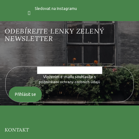
Sledovat na Instagramu
Vložte svůj e-mail a my vám budeme zasílat informace o nových
produktech na našem e-shopu.
Vložením e-mailu souhlasíte s
podmínkami ochrany osobních údajů
Přihlásit se
KONTAKT