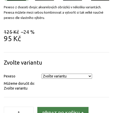
Pexeso z dvaceti dvojic akvarelových obrázků v několika variantách.
Pexesa můžete mezi sebou kombinovat a vytvořit si tak velké naučné
pexeso dle vlastního výběru.
125 Kč
–24 %
95 Kč
Měrná
cena:
Zvolte variantu
Pexeso
Můžeme doručit do:
Zvolte variantu
PŘIDAT DO KOŠÍKU