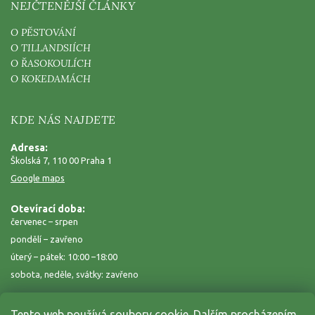
NEJČTENĚJŠÍ ČLÁNKY
O PĚSTOVÁNÍ
O TILLANDSIÍCH
O ŘASOKOULÍCH
O KOKEDAMÁCH
KDE NÁS NAJDETE
Adresa:
Školská 7, 110 00 Praha 1
Google maps
Otevírací doba:
červenec – srpen
pondělí – zavřeno
úterý – pátek: 10:00 –18:00
sobota, neděle, svátky: zavřeno
Tento web používá soubory cookie. Dalším procházením