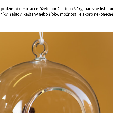
 podzimní dekoraci můžete použít třeba šišky, barevné listí, m
ejníky, žaludy, kaštany nebo šípky, možností je skoro nekonečn