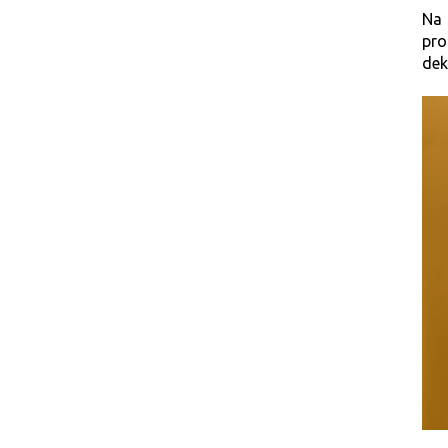
Na 
pro
dek