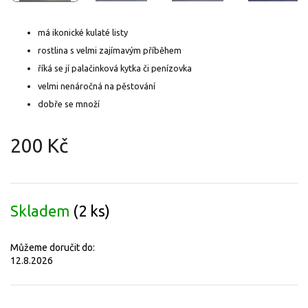
má ikonické kulaté listy
rostlina s velmi zajímavým příběhem
říká se jí palačinková kytka či penízovka
velmi nenáročná na pěstování
dobře se množí
200 Kč
Měrná
cena:
Skladem
(2 ks)
Můžeme doručit do:
12.8.2026