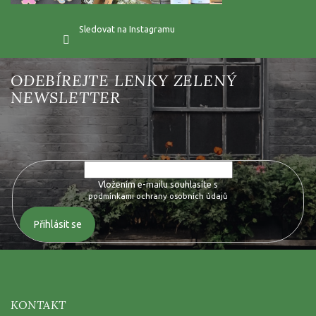
Sledovat na Instagramu
Vložte svůj e-mail a my vám budeme zasílat informace o nových
produktech na našem e-shopu.
Vložením e-mailu souhlasíte s
podmínkami ochrany osobních údajů
Přihlásit se
KONTAKT