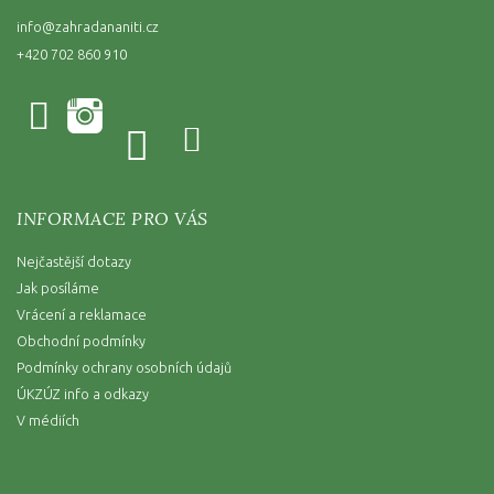
info
@
zahradananiti.cz
+420 702 860 910
INFORMACE PRO VÁS
Nejčastější dotazy
Jak posíláme
Vrácení a reklamace
Obchodní podmínky
Podmínky ochrany osobních údajů
ÚKZÚZ info a odkazy
V médiích