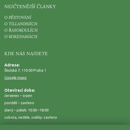
NEJČTENĚJŠÍ ČLÁNKY
O PĚSTOVÁNÍ
O TILLANDSIÍCH
O ŘASOKOULÍCH
O KOKEDAMÁCH
KDE NÁS NAJDETE
Adresa:
Školská 7, 110 00 Praha 1
Google maps
Otevírací doba:
červenec – srpen
pondělí – zavřeno
úterý – pátek: 10:00 –18:00
sobota, neděle, svátky: zavřeno