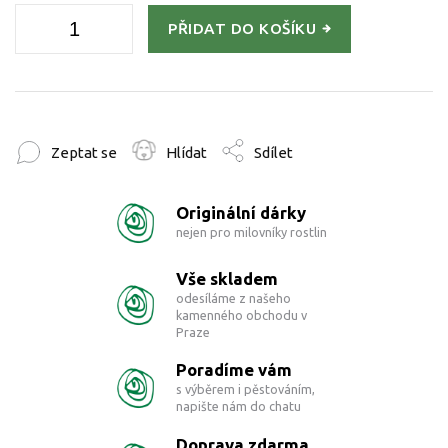
PŘIDAT DO KOŠÍKU
Zeptat se
Hlídat
Sdílet
Originální dárky
nejen pro milovníky rostlin
Vše skladem
odesíláme z našeho
kamenného obchodu v
Praze
Poradíme vám
s výběrem i pěstováním,
napište nám do chatu
Doprava zdarma