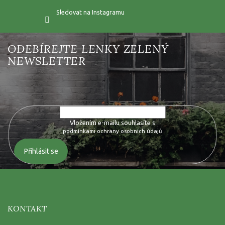
Sledovat na Instagramu
Vložte svůj e-mail a my vám budeme zasílat informace o nových
produktech na našem e-shopu.
Vložením e-mailu souhlasíte s
podmínkami ochrany osobních údajů
Přihlásit se
KONTAKT