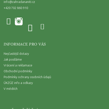
info
@
zahradananiti.cz
+420 702 860 910
INFORMACE PRO VÁS
Nejčastější dotazy
Jak posíláme
Vrácení a reklamace
Obchodní podmínky
Podmínky ochrany osobních údajů
ÚKZÚZ info a odkazy
V médiích