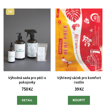
TIP
Výhodná sada pro péči o
Výhřevný sáček pro komfort
pokojovky
rostlin
750 Kč
39 Kč
DETAIL