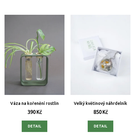
Váza na kořenění rostlin
Velký květinový náhrdelník
390 Kč
850 Kč
DETAIL
DETAIL