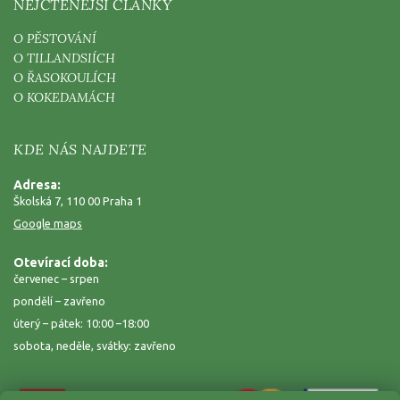
NEJČTENĚJŠÍ ČLÁNKY
O PĚSTOVÁNÍ
O TILLANDSIÍCH
O ŘASOKOULÍCH
O KOKEDAMÁCH
KDE NÁS NAJDETE
Adresa:
Školská 7, 110 00 Praha 1
Google maps
Otevírací doba:
červenec – srpen
pondělí – zavřeno
úterý – pátek: 10:00 –18:00
sobota, neděle, svátky: zavřeno