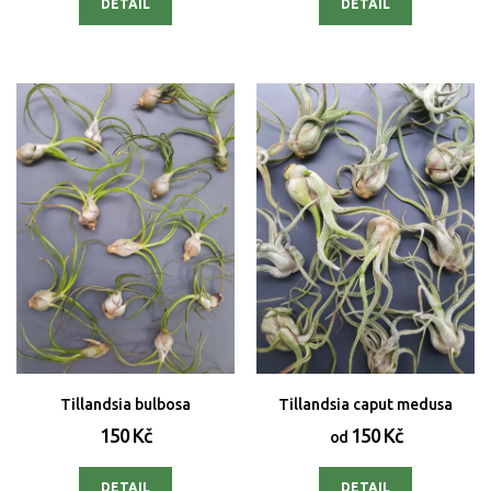
DETAIL
DETAIL
Tillandsia bulbosa
Tillandsia caput medusa
150 Kč
150 Kč
od
DETAIL
DETAIL