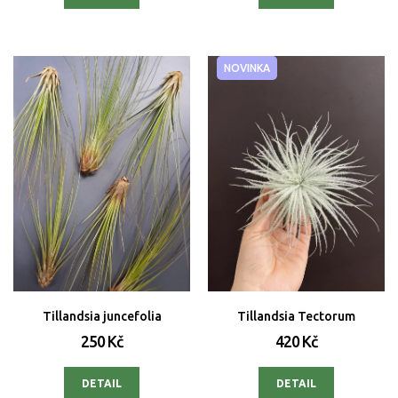
NOVINKA
Tillandsia juncefolia
Tillandsia Tectorum
250 Kč
420 Kč
DETAIL
DETAIL