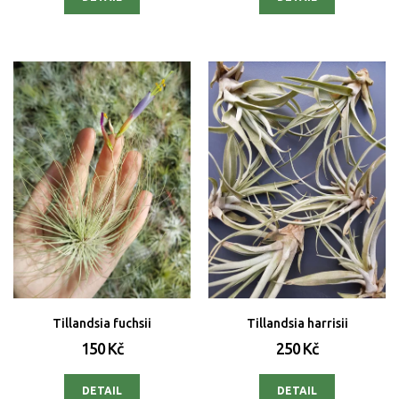
Tillandsia fuchsii
Tillandsia harrisii
150 Kč
250 Kč
DETAIL
DETAIL